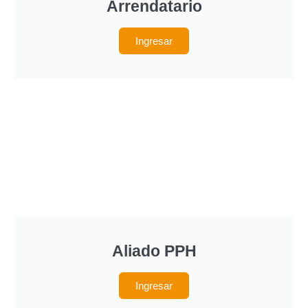
Arrendatario
Ingresar
Aliado PPH
Ingresar