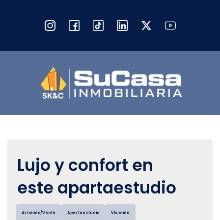
Lujo y confort en
este apartaestudio
Arriendo/Venta
Apartaestudio
Vivienda