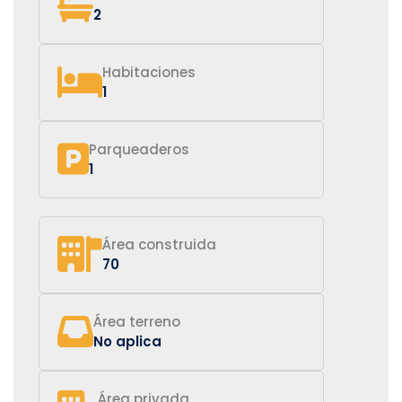
2
Habitaciones
1
Parqueaderos
1
Área construida
70
Área terreno
No aplica
Área privada