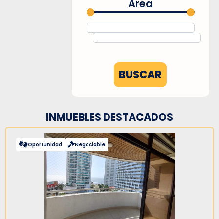
Área
BUSCAR
INMUEBLES DESTACADOS
Oportunidad
Negociable