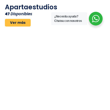
Apartaestudios
47
Disponibles
¿Necesita ayuda?
Chatea con nosotros
Ver más
Apartamentos
1327
Disponibles
Ver más