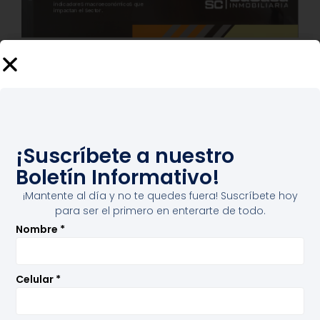
1/21
Loading PDF 53% ...
¡Suscríbete a nuestro
Boletín Informativo!
¡Mantente al día y no te quedes fuera! Suscríbete hoy
para ser el primero en enterarte de todo.
Nombre
*
Celular
*
¡Suscríbete a nuestro