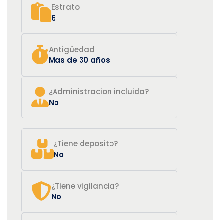
Estrato
6
Antigüedad
Mas de 30 años
¿Administracion incluida?
No
¿Tiene deposito?
No
¿Tiene vigilancia?
No