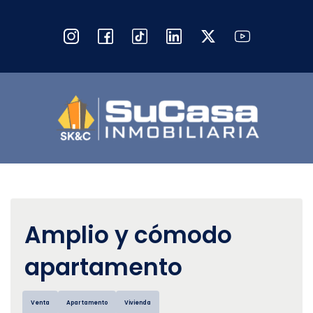
Amplio y cómodo
apartamento
Venta
Apartamento
Vivienda