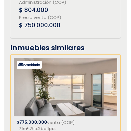
Administración (COP)
$ 804.000
Precio venta (COP)
$ 750.000.000
Inmuebles similares
Amoblado
$775.000.000
venta (COP)
71m².
2ha.
2ba.
1pa.