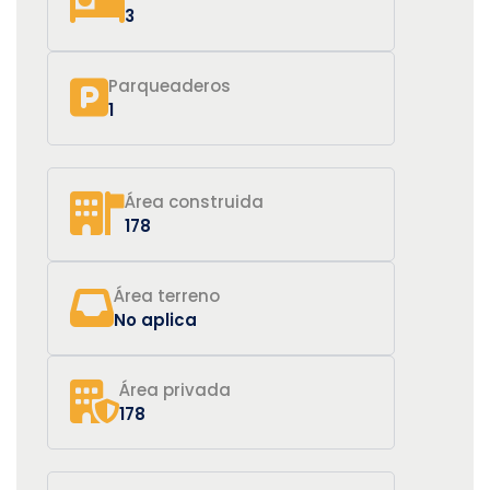
3
Parqueaderos
1
Área construida
178
Área terreno
No aplica
Área privada
178