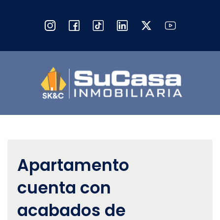
Apartamento
cuenta con
acabados de