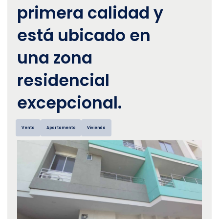
primera calidad y
está ubicado en
una zona
residencial
excepcional.
Venta
Apartamento
Vivienda