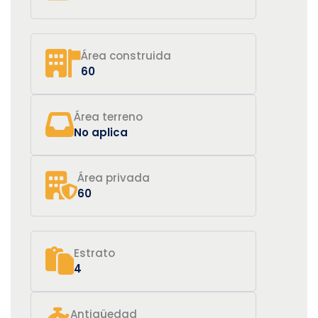
Área construida
60
Área terreno
No aplica
Área privada
60
Estrato
4
Antigüedad