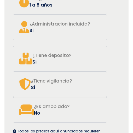
1 a 8 años
¿Administracion incluida?
Si
¿Tiene deposito?
Si
¿Tiene vigilancia?
Si
¿Es amoblado?
No
Todos los precios aquí anunciados requieren