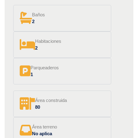
Baños
2
Habitaciones
2
Parqueaderos
1
Área construida
80
Área terreno
No aplica