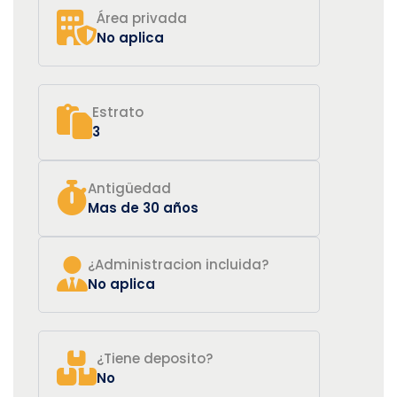
Área privada
No aplica
Estrato
3
Antigüedad
Mas de 30 años
¿Administracion incluida?
No aplica
¿Tiene deposito?
No