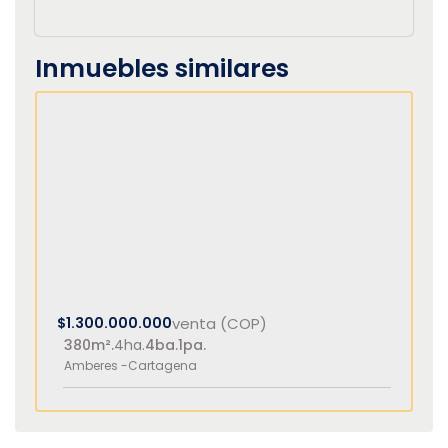
Inmuebles similares
$1.300.000.000
venta (COP)
380m².
4ha.
4ba.
1pa.
Amberes -
Cartagena