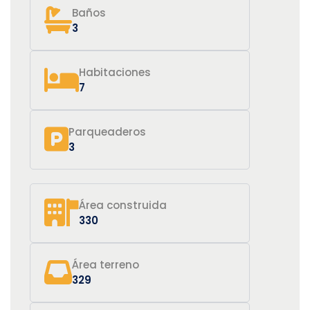
Baños
3
Habitaciones
7
Parqueaderos
3
Área construida
330
Área terreno
329