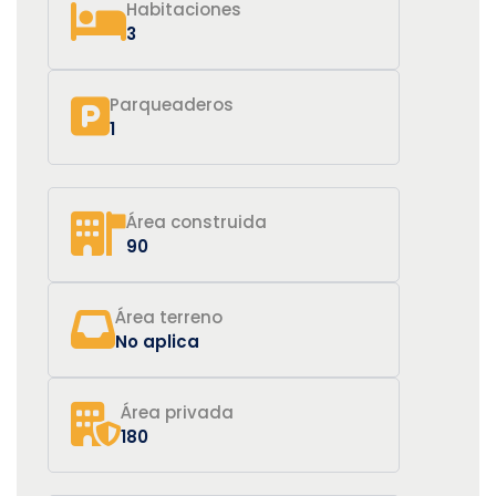
Habitaciones
3
Parqueaderos
1
Área construida
90
Área terreno
No aplica
Área privada
180