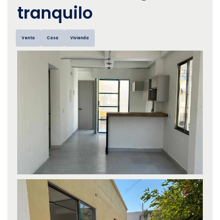
tranquilo
Venta
Casa
Vivienda