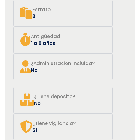
Estrato
3
Antigüedad
1 a 8 años
¿Administracion incluida?
No
¿Tiene deposito?
No
¿Tiene vigilancia?
Si