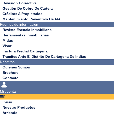
Revision Correctiva
Gestión De Cobro De Cartera
Créditos A Propietarios
Mantenimiento Preventivo De A/A
Fuentes de información
Revista Esencia Inmobiliaria
Herramientas Inmobiliarias
Midas
Visor
Factura Predial Cartagena
Tramites Ante El Distrito De Cartagena De Indias
Nosotros
Quienes Somos
Brochure
Contacto
Mi cuenta
Inicio
Nuestro Productos
Arriendo