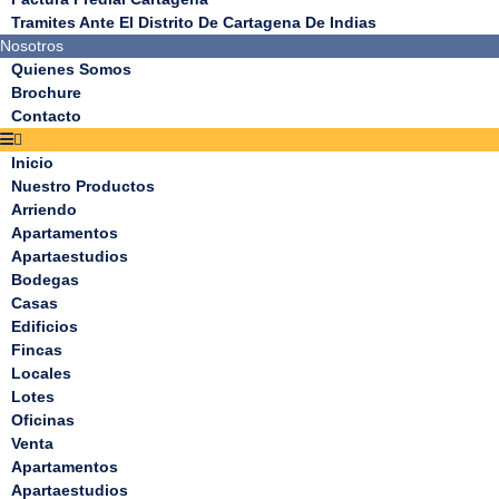
Tramites Ante El Distrito De Cartagena De Indias
Nosotros
Quienes Somos
Brochure
Contacto
Inicio
Nuestro Productos
Arriendo
Apartamentos
Apartaestudios
Bodegas
Casas
Edificios
Fincas
Locales
Lotes
Oficinas
Venta
Apartamentos
Apartaestudios