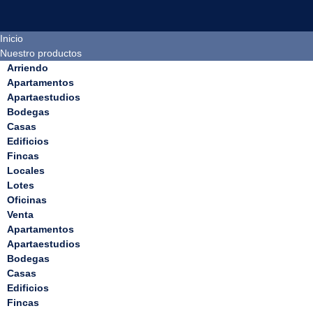
Skip
to
content
Inicio
Nuestro productos
Arriendo
Apartamentos
Apartaestudios
Bodegas
Casas
Edificios
Fincas
Locales
Lotes
Oficinas
Venta
Apartamentos
Apartaestudios
Bodegas
Casas
Edificios
Fincas