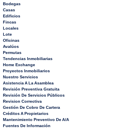
Bodegas
Casas
Edificios
Fincas
Locales
Lote
Oficinas
Avalúos
Permutas
Tendencias Inmobiliarias
Home Exchange
Proyectos Inmobiliarios
Nuestro Servicios
Asistencia A La Asamblea
Revisión Preventiva Gratuita
Revisión De Servicios Públicos
Revision Correctiva
Gestión De Cobro De Cartera
Créditos A Propietarios
Mantenimiento Preventivo De A/A
Fuentes De Información