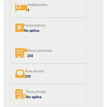
Habitaciones
4
Parqueaderos
No aplica
Área construida
234
Área terreno
234
Área privada
No aplica