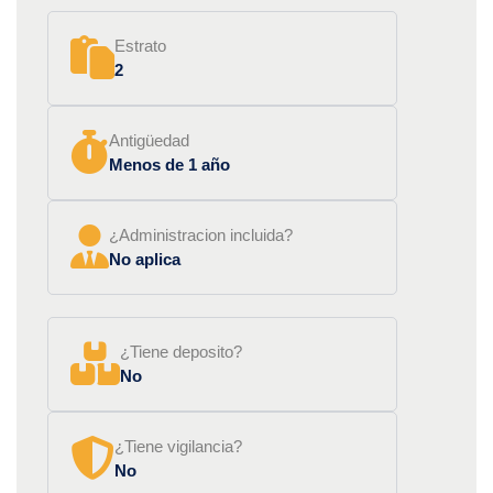
Estrato
2
Antigüedad
Menos de 1 año
¿Administracion incluida?
No aplica
¿Tiene deposito?
No
¿Tiene vigilancia?
No