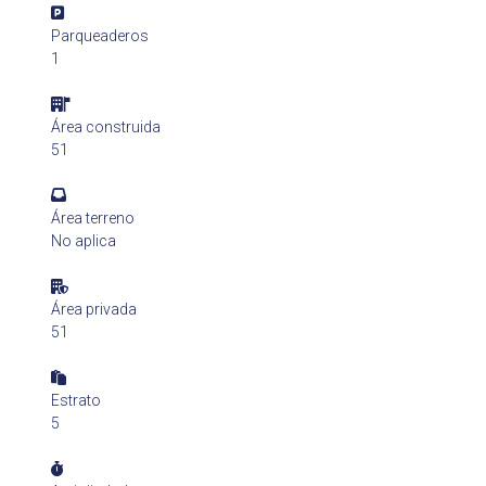
Parqueaderos
1
Área construida
51
Área terreno
No aplica
Área privada
51
Estrato
5