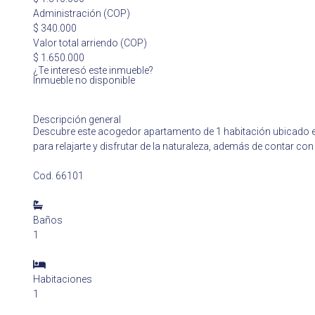
Administración (COP)
$ 340.000
Valor total arriendo (COP)
$ 1.650.000
¿Te interesó este inmueble?
Inmueble no disponible
Descripción general
Descubre este acogedor apartamento de 1 habitación ubicado en
para relajarte y disfrutar de la naturaleza, además de contar con 
Cod. 66101
Baños
1
Habitaciones
1