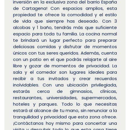
inversión en la exclusiva zona del barrio España
de Cartagena! Con espacios amplios, esta
propiedad te ofrece la comodidad y el estilo
de vida que siempre has deseado. Con 3
alcobas y 1 baño, tendrás más que suficiente
espacio para toda tu familia. La cocina normal
te brindará un lugar perfecto para preparar
deliciosas comidas y disfrutar de momentos
únicos con tus seres queridos. Además, cuenta
con un patio en el que podrás relajarte al aire
libre y gozar de momentos de privacidad. La
sala y el comedor son lugares ideales para
recibir a tus invitados y crear recuerdos
inolvidables. Con una ubicación privilegiada,
estarás cerca de gimnasios, clínicas,
restaurantes, universidades, supermercados,
hoteles y parques. Todo lo que necesitas
estará al alcance de tu mano, sin renunciar a la
tranquilidad y privacidad que esta zona ofrece.
¡Contáctanos hoy mismo para concertar una
visita y descubrir todo lo que esta casa tiene