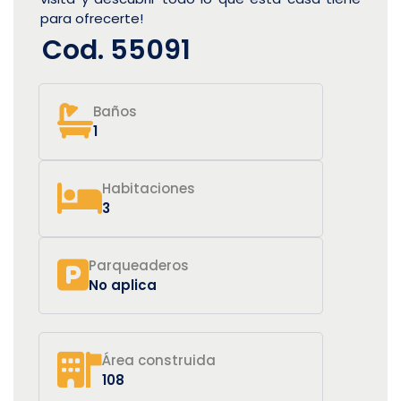
para ofrecerte!
Cod. 55091
Baños
1
Habitaciones
3
Parqueaderos
No aplica
Área construida
108