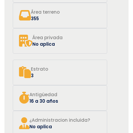
Área terreno
355
Área privada
No aplica
Estrato
3
Antigüedad
16 a 30 años
¿Administracion incluida?
No aplica