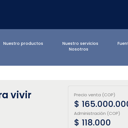
Nuestro productos
Nuestro servicios
Fuen
Nosotros
a vivir
Precio venta (COP)
$ 165.000.00
Administración (COP)
$ 118.000