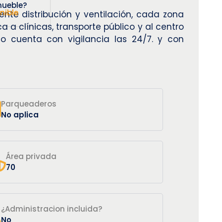
mueble?
nible
nte distribución y ventilación, cada zona
 a clínicas, transporte público y al centro
io cuenta con vigilancia las 24/7. y con
Parqueaderos
No aplica
Área privada
70
¿Administracion incluida?
No