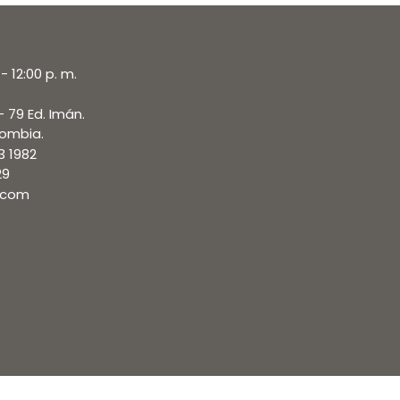
- 12:00 p. m.
- 79 Ed. Imán.
lombia.
3 1982
29
.com