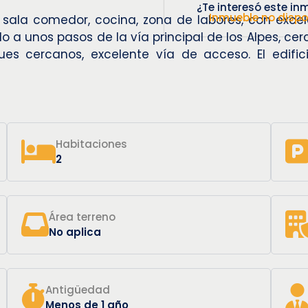
¿Te interesó este in
Inmueble no dispo
ala comedor, cocina, zona de labores, con excele
a unos pasos de la vía principal de los Alpes, cerca
es cercanos, excelente vía de acceso. El edific
Habitaciones
2
Área terreno
No aplica
Antigüedad
Menos de 1 año