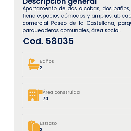
Descripción general
Apartamento de dos alcobas, dos baños, s
tiene espacios cómodos y amplios, ubicado 
comercial Paseo de la Castellana, parqu
parqueaderos comunales, área social.
Cod. 58035
Baños
2
Área construida
70
Estrato
3