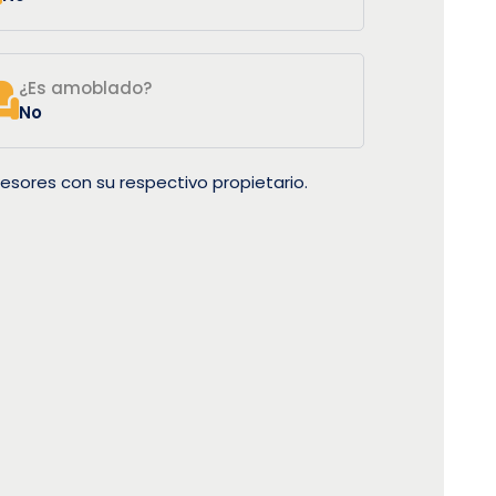
¿Es amoblado?
No
esores con su respectivo propietario.