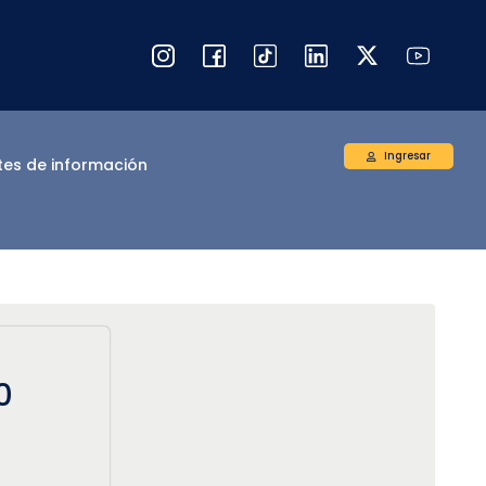
Ingresar
tes de información
0