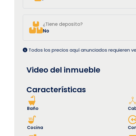
¿Tiene deposito?
No
Todos los precios aquí anunciados requieren ve
Video del inmueble
Características
Baño
Cab
Cocina
Con