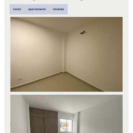
Venta
Apartamento
Vivienda