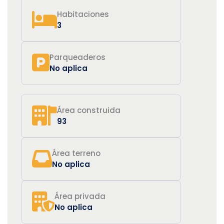
Habitaciones
3
Parqueaderos
No aplica
Área construida
93
Área terreno
No aplica
Área privada
No aplica