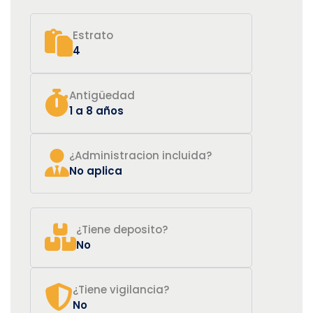
Estrato
4
Antigüedad
1 a 8 años
¿Administracion incluida?
No aplica
¿Tiene deposito?
No
¿Tiene vigilancia?
No