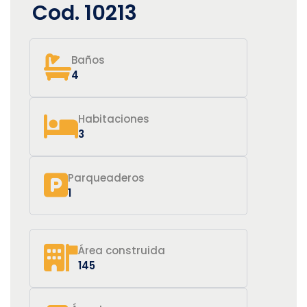
Cod. 10213
Baños
4
Habitaciones
3
Parqueaderos
1
Área construida
145