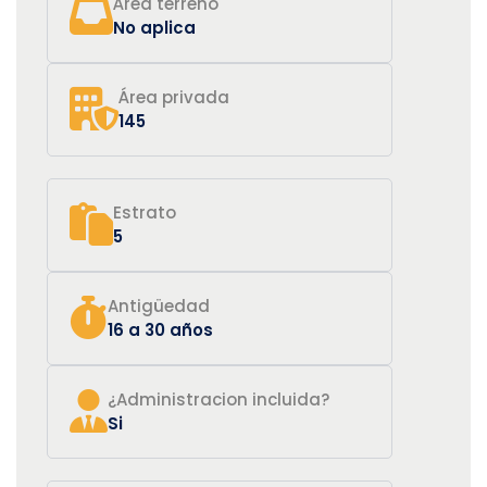
Área terreno
No aplica
Área privada
145
Estrato
5
Antigüedad
16 a 30 años
¿Administracion incluida?
Si