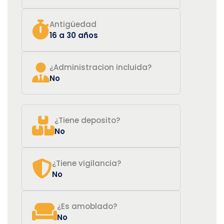
Antigüedad
16 a 30 años
¿Administracion incluida?
No
¿Tiene deposito?
No
¿Tiene vigilancia?
No
¿Es amoblado?
No