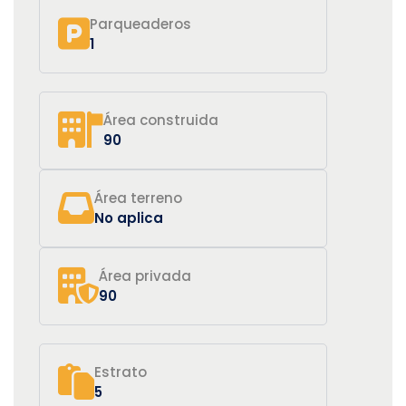
Parqueaderos
1
Área construida
90
Área terreno
No aplica
Área privada
90
Estrato
5