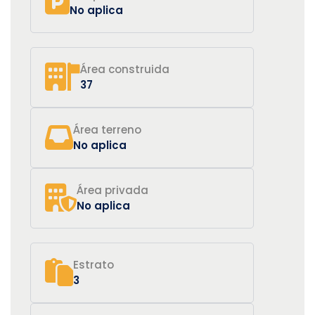
No aplica
Área construida
37
Área terreno
No aplica
Área privada
No aplica
Estrato
3