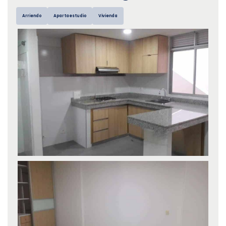
Arriendo
Apartaestudio
Vivienda