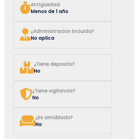
Antigüedad
Menos de 1 año
¿Administracion incluida?
No aplica
¿Tiene deposito?
No
¿Tiene vigilancia?
No
¿Es amoblado?
No