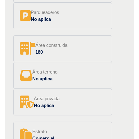
Parqueaderos
No aplica
Área construida
180
Área terreno
No aplica
Área privada
No aplica
Estrato
Comercial