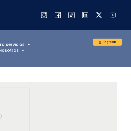
Ingresar
ro servicios
Nosotros
)