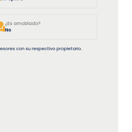
¿Es amoblado?
No
esores con su respectivo propietario.