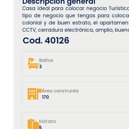
Descripción general
Casa ideal para colocar negocio Turístico
tipo de negocio que tengas para colocar,
colonial y de buen estrato, el apartame
CCTV, cerradura electrónica, amplio, bueno
Cod. 40126
Baños
3
Área construida
170
Estrato
5