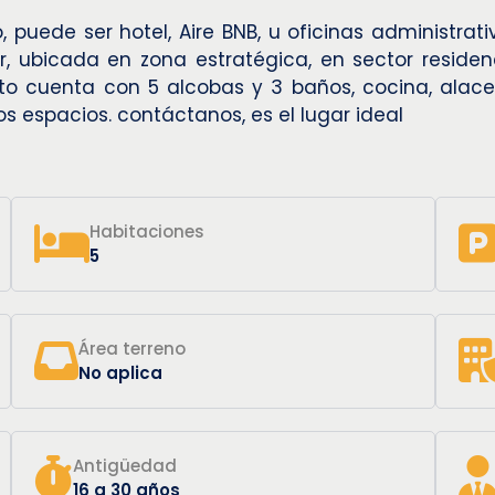
, puede ser hotel, Aire BNB, u oficinas administrat
 ubicada en zona estratégica, en sector residenc
nto cuenta con 5 alcobas y 3 baños, cocina, alace
s espacios. contáctanos, es el lugar ideal
Habitaciones
5
Área terreno
No aplica
Antigüedad
16 a 30 años