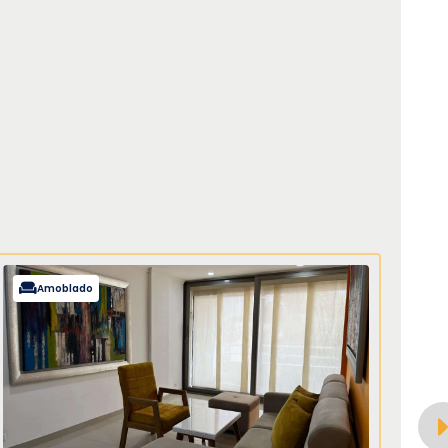
Amoblado