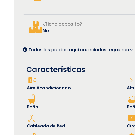
¿Tiene deposito?
No
Todos los precios aquí anunciados requieren ve
Características
Aire Acondicionado
Alt
Baño
Bañ
Cableado de Red
Cir