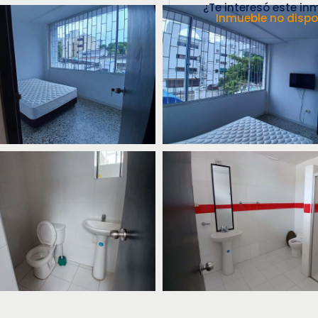
¿Te interesó este in
Inmueble no dispo