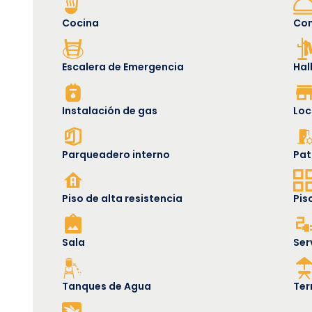
Cocina
Co
Escalera de Emergencia
Hal
Instalación de gas
Loc
Parqueadero interno
Pat
Piso de alta resistencia
Pis
Sala
Ser
Tanques de Agua
Ter