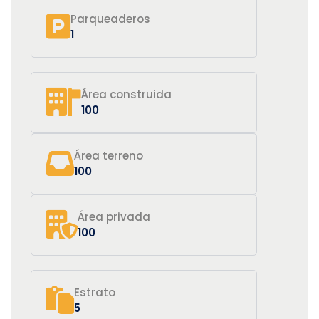
Parqueaderos
1
Área construida
100
Área terreno
100
Área privada
100
Estrato
5