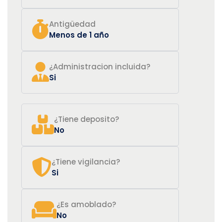
Antigüedad
Menos de 1 año
¿Administracion incluida?
Si
¿Tiene deposito?
No
¿Tiene vigilancia?
Si
¿Es amoblado?
No