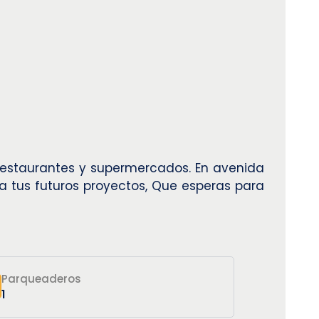
a restaurantes y supermercados. En avenida
ra tus futuros proyectos, Que esperas para
Parqueaderos
1