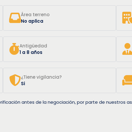
Área terreno
No aplica
Antigüedad
1 a 8 años
¿Tiene vigilancia?
Si
rificación antes de la negociación, por parte de nuestros as