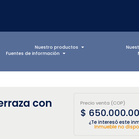
Nuestro productos
Nuest
Fuentes de información
terraza con
Precio venta (COP)
$ 650.000.0
¿Te interesó este in
Inmueble no dispo