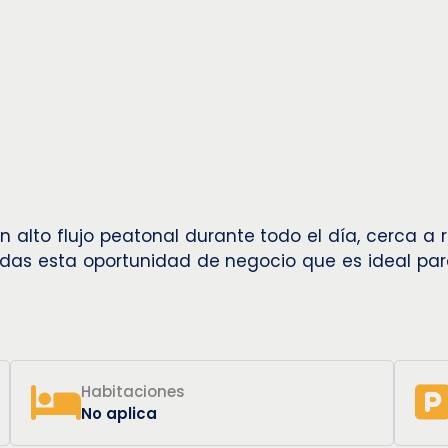
n alto flujo peatonal durante todo el día, cerca 
pierdas esta oportunidad de negocio que es ideal pa
Habitaciones
No aplica