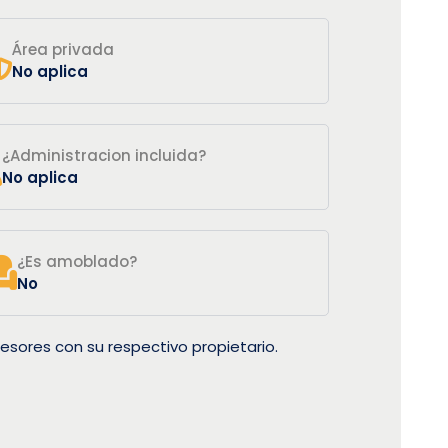
Área privada
No aplica
¿Administracion incluida?
No aplica
¿Es amoblado?
No
esores con su respectivo propietario.