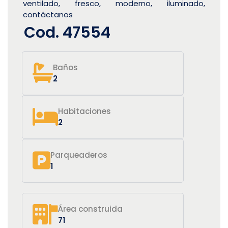
ventilado, fresco, moderno, iluminado,
contáctanos
Cod. 47554
Baños
2
Habitaciones
2
Parqueaderos
1
Área construida
71