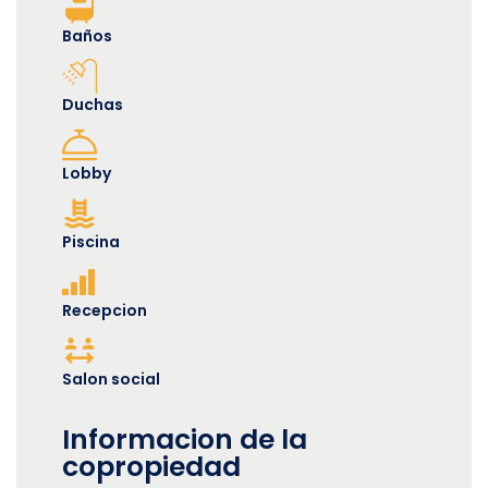
Baños
Duchas
Lobby
Piscina
Recepcion
Salon social
Informacion de la
copropiedad