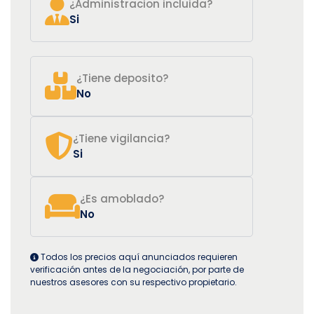
¿Administracion incluida?
Si
¿Tiene deposito?
No
¿Tiene vigilancia?
Si
¿Es amoblado?
No
Todos los precios aquí anunciados requieren
verificación antes de la negociación, por parte de
nuestros asesores con su respectivo propietario.