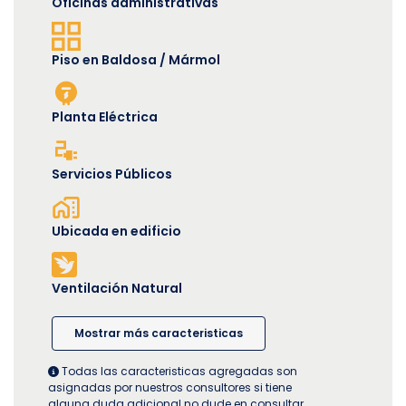
Oficinas administrativas
Piso en Baldosa / Mármol
Planta Eléctrica
Servicios Públicos
Ubicada en edificio
Ventilación Natural
Mostrar más caracteristicas
Todas las caracteristicas agregadas son
asignadas por nuestros consultores si tiene
alguna duda adicional no dude en consultar