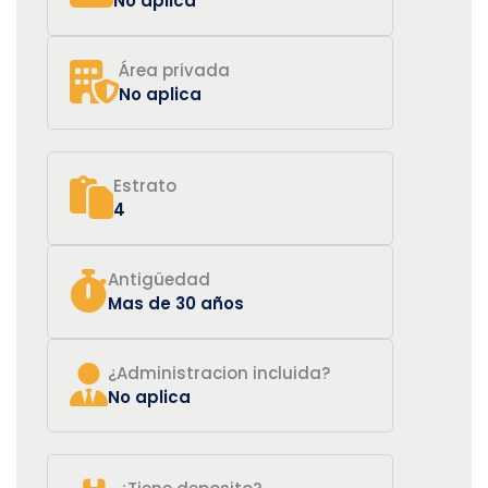
No aplica
Área privada
No aplica
Estrato
4
Antigüedad
Mas de 30 años
¿Administracion incluida?
No aplica