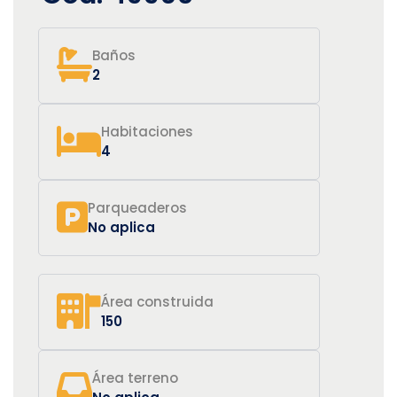
Baños
2
Habitaciones
4
Parqueaderos
No aplica
Área construida
150
Área terreno