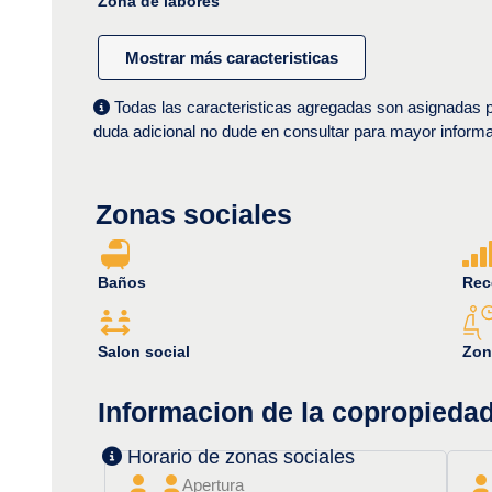
Zona de labores
Mostrar más caracteristicas
Todas las caracteristicas agregadas son asignadas po
duda adicional no dude en consultar para mayor informa
Zonas sociales
Baños
Rec
Salon social
Zon
Informacion de la copropieda
Horario de zonas sociales
Apertura