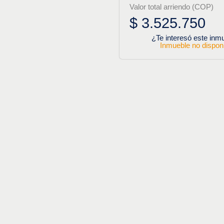
Valor total arriendo (COP)
$ 3.525.750
¿Te interesó este inm
Inmueble no dispon