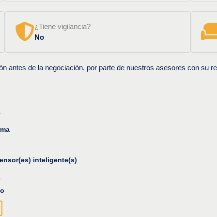
¿Tiene vigilancia?
No
ón antes de la negociación, por parte de nuestros asesores con su re
rma
ensor(es) inteligente(s)
o