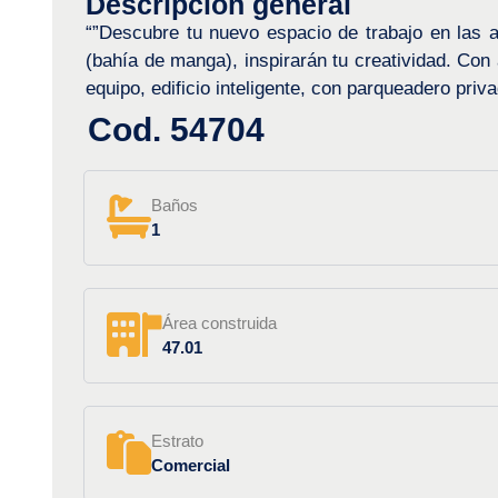
Descripción general
“”Descubre tu nuevo espacio de trabajo en las a
(bahía de manga), inspirarán tu creatividad. Con 
equipo, edificio inteligente, con parqueadero pri
Cod. 54704
Baños
1
Área construida
47.01
Estrato
Comercial