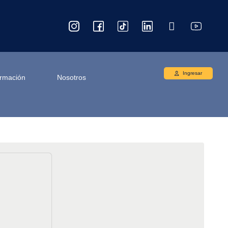
Ingresar
ormación
Nosotros