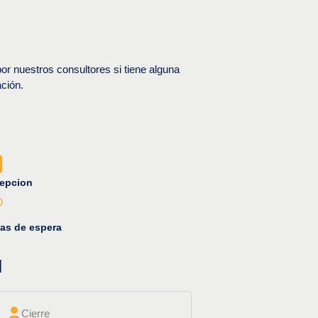
r nuestros consultores si tiene alguna
ción.
epcion
as de espera
d
Cierre