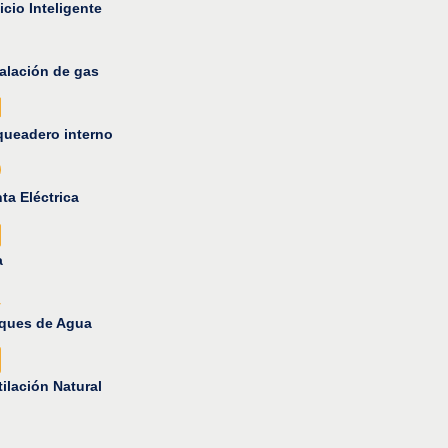
icio Inteligente
talación de gas
queadero interno
ta Eléctrica
a
ques de Agua
ilación Natural