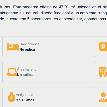
lturas. Esta moderna oficina de 47.01 m² ubicada en el pi
abundante luz natural, diseño funcional y un ambiente tranq
vado, cuenta con 5 ascensores, es espectacular, contáctanos
Habitaciones
No aplica
Área terreno
No aplica
Antigüedad
9 a 15 años