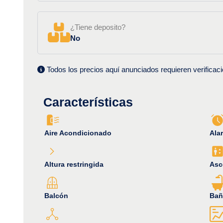
¿Tiene deposito?
No
Todos los precios aquí anunciados requieren verificaci
Características
Aire Acondicionado
Ala
Altura restringida
Asc
Balcón
Bañ