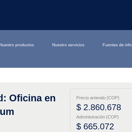
Nuestro productos
Nuestro servicios
Fuentes de inf
d: Oficina en
Precio arriendo (COP)
$ 2.860.678
mium
Administración (COP)
$ 665.072