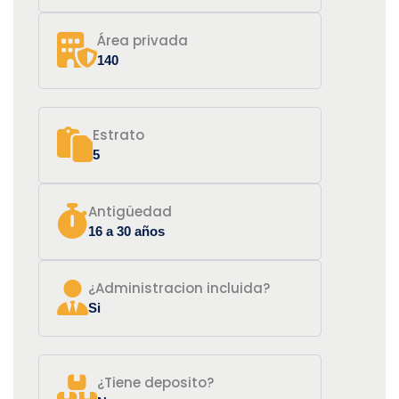
Área privada
140
Estrato
5
Antigüedad
16 a 30 años
¿Administracion incluida?
Si
¿Tiene deposito?