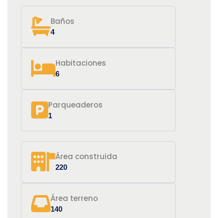
Baños
4
Habitaciones
6
Parqueaderos
1
Área construida
220
Área terreno
140