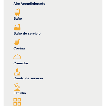
Aire Acondicionado
Baño
Baño de servicio
Cocina
Comedor
Cuarto de servicio
Estudio