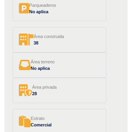
Parqueaderos
No aplica
Área construida
38
Área terreno
No aplica
Área privada
28
Estrato
Comercial