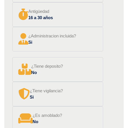
Antigüedad
16 a 30 años
¿Administracion incluida?
Si
¿Tiene deposito?
No
¿Tiene vigilancia?
Si
¿Es amoblado?
No