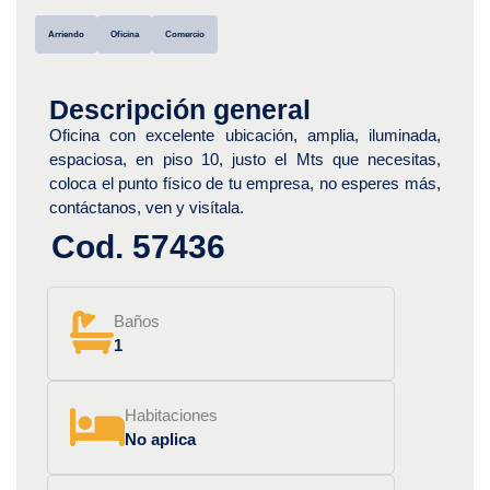
Arriendo
Oficina
Comercio
Descripción general
Oficina con excelente ubicación, amplia, iluminada,
espaciosa, en piso 10, justo el Mts que necesitas,
coloca el punto físico de tu empresa, no esperes más,
contáctanos, ven y visítala.
Cod. 57436
Baños
1
Habitaciones
No aplica