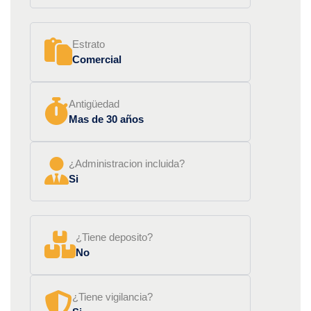
Estrato
Comercial
Antigüedad
Mas de 30 años
¿Administracion incluida?
Si
¿Tiene deposito?
No
¿Tiene vigilancia?