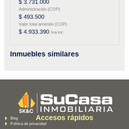
$ 3.731.000
Administración (COP)
$ 493.500
Valor total arriendo (COP)
$ 4.933.390
Iva inc
Inmuebles similares
Accesos rápidos
Blog
Política de privacidad