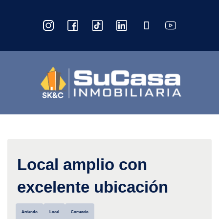
Local amplio con
excelente ubicación
Arriendo
Local
Comercio