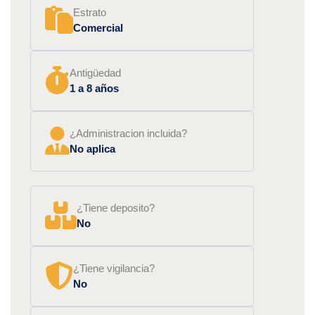
Estrato
Comercial
Antigüedad
1 a 8 años
¿Administracion incluida?
No aplica
¿Tiene deposito?
No
¿Tiene vigilancia?
No