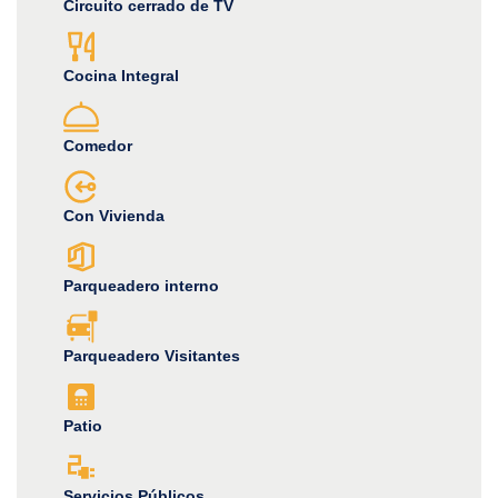
Circuito cerrado de TV
Cocina Integral
Comedor
Con Vivienda
Parqueadero interno
Parqueadero Visitantes
Patio
Servicios Públicos