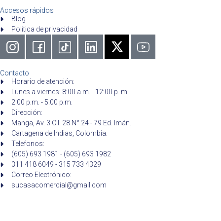
Accesos rápidos
Blog
Política de privacidad
Contacto
Horario de atención:
Lunes a viernes: 8:00 a.m. - 12:00 p. m.
2:00 p.m. - 5:00 p.m.
Dirección:
Manga, Av. 3 Cll. 28 N° 24 - 79 Ed. Imán.
Cartagena de Indias, Colombia.
Telefonos:
(605) 693 1981 - (605) 693 1982
311 418 6049 - 315 733 4329
Correo Electrónico:
sucasacomercial@gmail.com