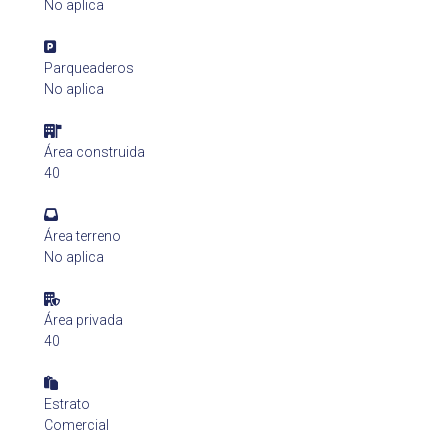
No aplica
Parqueaderos
No aplica
Área construida
40
Área terreno
No aplica
Área privada
40
Estrato
Comercial