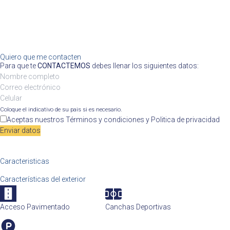
Quiero que me contacten
Para que te
CONTACTEMOS
debes llenar los siguientes datos:
Coloque el indicativo de su pais si es necesario.
Aceptas nuestros
Términos y condiciones
y
Politica de privacidad
Enviar datos
Caracteristicas
Características del exterior
Acceso Pavimentado
Canchas Deportivas