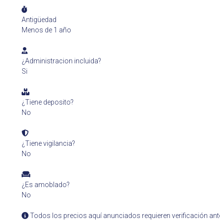
Antigüedad
Menos de 1 año
¿Administracion incluida?
Si
¿Tiene deposito?
No
¿Tiene vigilancia?
No
¿Es amoblado?
No
Todos los precios aquí anunciados requieren verificación ant