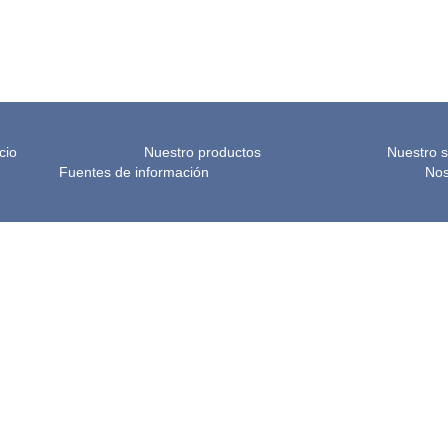
icio
Nuestro productos
Nuestro s
Fuentes de información
Nos