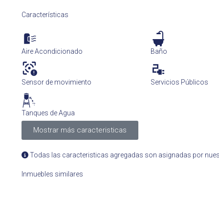
Características
Aire Acondicionado
Baño
Sensor de movimiento
Servicios Públicos
Tanques de Agua
Mostrar más caracteristicas
Todas las caracteristicas agregadas son asignadas por nuest
Inmuebles similares