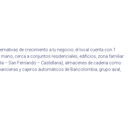
rnativas de crecimiento a tu negocio; el local cuenta con 1
mano, cerca a conjuntos residenciales, edificios, zona familiar
azuela – San Fernando – Castellana), almacenes de cadena como
financieras y cajeros automaticos de Bancolombia, grupo aval,