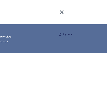
Ingresar
ervicios
otros