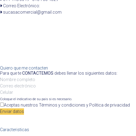
Correo Electrónico:
sucasacomercial@gmail.com
Quiero que me contacten
Para que te
CONTACTEMOS
debes llenar los siguientes datos:
Coloque el indicativo de su pais si es necesario.
Aceptas nuestros
Términos y condiciones
y
Politica de privacidad
Enviar datos
Caracteristicas