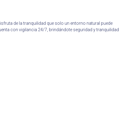
fruta de la tranquilidad que solo un entorno natural puede
uenta con vigilancia 24/7, brindándote seguridad y tranquilidad