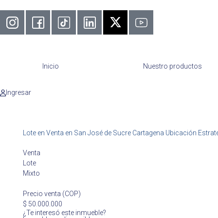
Inicio
Nuestro productos
Ingresar
Lote en Venta en San José de Sucre Cartagena Ubicación Estrat
Venta
Lote
Mixto
Precio venta (COP)
$ 50.000.000
¿Te interesó este inmueble?