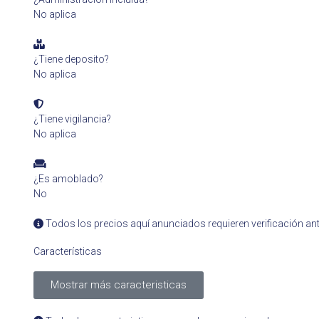
No aplica
¿Tiene deposito?
No aplica
¿Tiene vigilancia?
No aplica
¿Es amoblado?
No
Todos los precios aquí anunciados requieren verificación ant
Características
Mostrar más caracteristicas