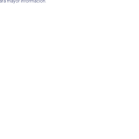
para mayor información.