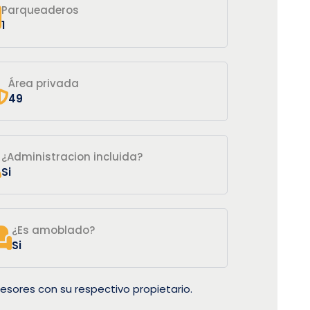
Parqueaderos
1
Área privada
49
¿Administracion incluida?
Si
¿Es amoblado?
Si
esores con su respectivo propietario.