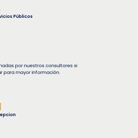
vicios Públicos
nadas por nuestros consultores si
ar para mayor información.
epcion