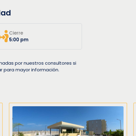
dad
Cierre
5:00 pm
nadas por nuestros consultores si
ar para mayor información.