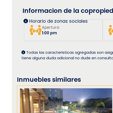
Informacion de la copropie
Horario de zonas sociales
Apertura
1:00 pm
Todas las caracteristicas agregadas son asig
tiene alguna duda adicional no dude en consult
Inmuebles similares