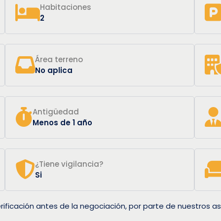
Habitaciones
2
Área terreno
No aplica
Antigüedad
Menos de 1 año
¿Tiene vigilancia?
Si
rificación antes de la negociación, por parte de nuestros as