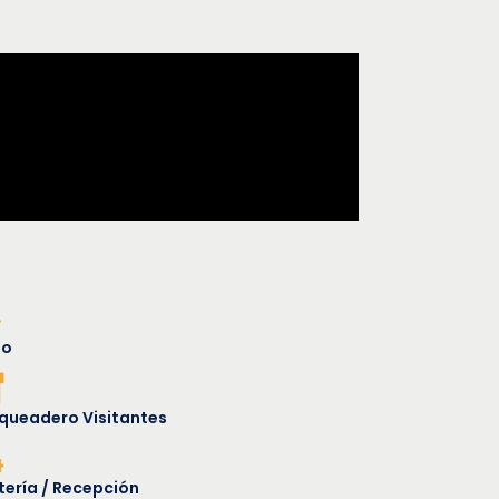
ño
queadero Visitantes
tería / Recepción