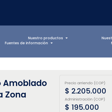
Nuestro productos
Nuest
Fuentes de información
o Amoblado
Precio arriendo (COP)
$ 2.205.000
la Zona
Administración (COP)
$ 195.000