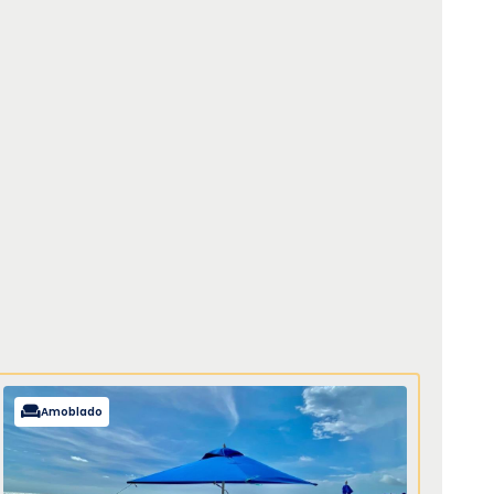
Amoblado