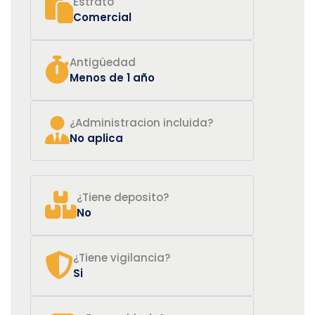
Estrato
Comercial
Antigüedad
Menos de 1 año
¿Administracion incluida?
No aplica
¿Tiene deposito?
No
¿Tiene vigilancia?
Si