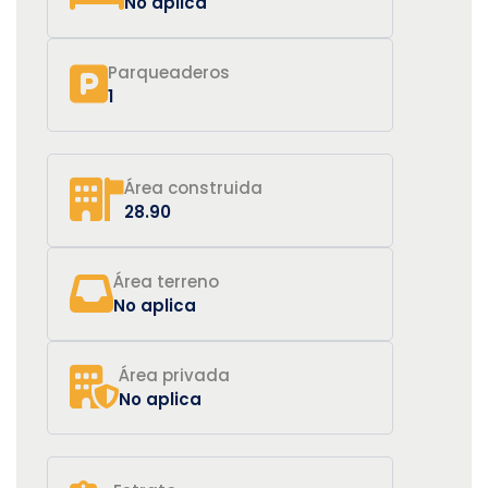
No aplica
Parqueaderos
1
Área construida
28.90
Área terreno
No aplica
Área privada
No aplica