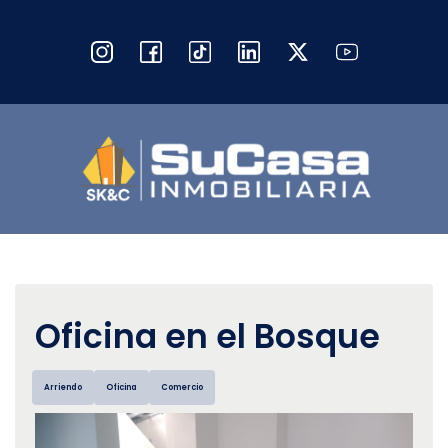
Oficina en el Bosque
Arriendo
Oficina
Comercio