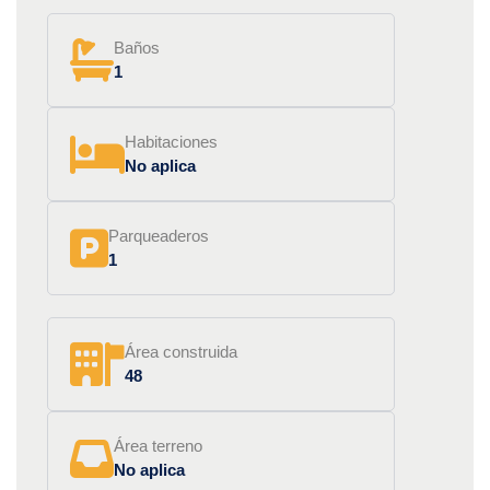
Baños
1
Habitaciones
No aplica
Parqueaderos
1
Área construida
48
Área terreno
No aplica