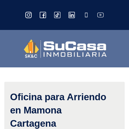
Oficina para Arriendo
en Mamona
Cartagena