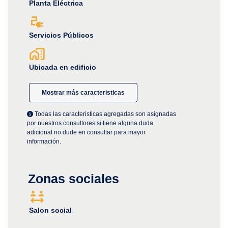
Planta Eléctrica
Servicios Públicos
Ubicada en edificio
Mostrar más caracteristicas
Todas las caracteristicas agregadas son asignadas
por nuestros consultores si tiene alguna duda
adicional no dude en consultar para mayor
información.
Zonas sociales
Salon social