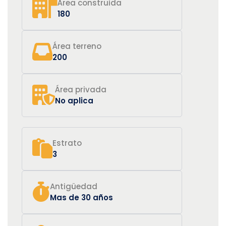
Área construida
180
Área terreno
200
Área privada
No aplica
Estrato
3
Antigüedad
Mas de 30 años