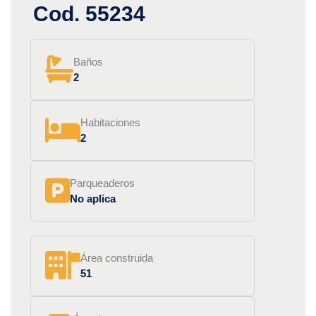
Cod. 55234
Baños
2
Habitaciones
2
Parqueaderos
No aplica
Área construida
51