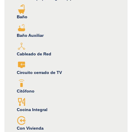
Baño
Baño Auxiliar
Cableado de Red
Circuito cerrado de TV
Citófono
Cocina Integral
Con Vivienda