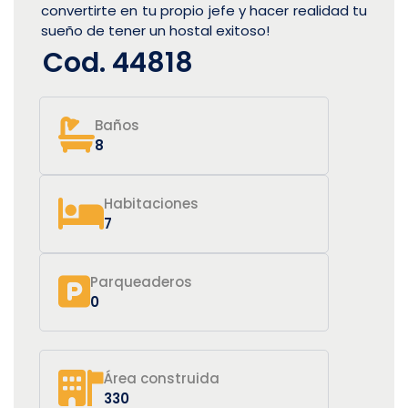
convertirte en tu propio jefe y hacer realidad tu
sueño de tener un hostal exitoso!
Cod. 44818
Baños
8
Habitaciones
7
Parqueaderos
0
Área construida
330