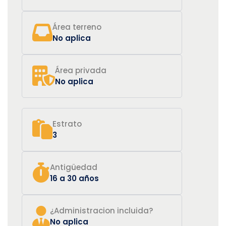
Área terreno
No aplica
Área privada
No aplica
Estrato
3
Antigüedad
16 a 30 años
¿Administracion incluida?
No aplica